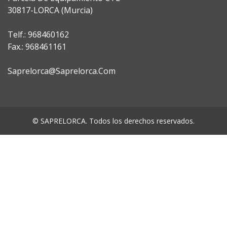
30817-LORCA (Murcia)
Telf.: 968460162
Fax.: 968461161
Saprelorca@saprelorca.com
© SAPRELORCA. Todos los derechos reservados.